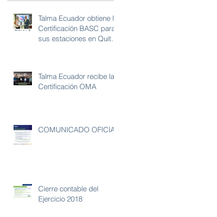
Talma Ecuador obtiene la
Certificación BASC para
sus estaciones en Quito
y Guayaquil
Talma Ecuador recibe la
Certificación OMA
COMUNICADO OFICIAL
Cierre contable del
Ejercicio 2018