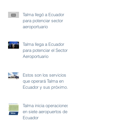
Talma llegó a Ecuador
para potenciar sector
aeroportuario
Talma llega a Ecuador
para potenciar el Sector
Aeroportuario
Estos son los servicios
que operará Talma en
Ecuador y sus próximos
planes
Talma inicia operaciones
en siete aeropuertos de
Ecuador