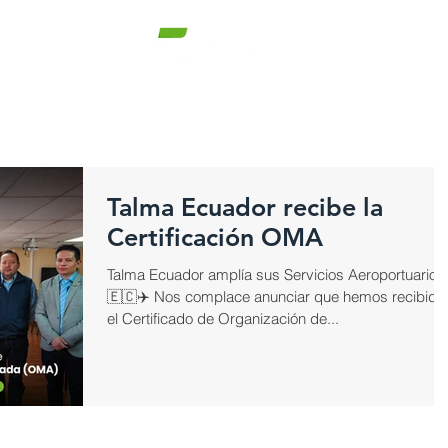
NOSOTROS
SERVICIOS
INNOVACIÓN TECNOLÓGICA
TRABA
Talma Ecuador recibe la
Certificación OMA
Talma Ecuador amplía sus Servicios Aeroportuarios
🇪🇨✈️ Nos complace anunciar que hemos recibido
el Certificado de Organización de...