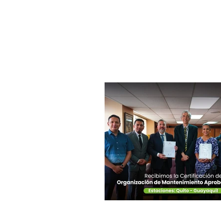
INICIO
INICIO - BIENVENIDOS