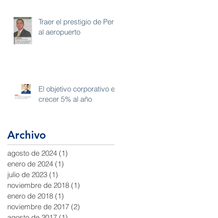
Traer el prestigio de Perú
al aeropuerto
El objetivo corporativo es
crecer 5% al año
Archivo
agosto de 2024
(1)
1 entrada
enero de 2024
(1)
1 entrada
julio de 2023
(1)
1 entrada
noviembre de 2018
(1)
1 entrada
enero de 2018
(1)
1 entrada
noviembre de 2017
(2)
2 entradas
agosto de 2017
(1)
1 entrada